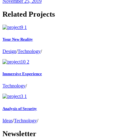
November 25, 2019
Related Projects
Your New Reality
Design
/
Technology
/
Immersive Experience
Technology
/
Analysis of Security
Ideas
/
Technology
/
Newsletter