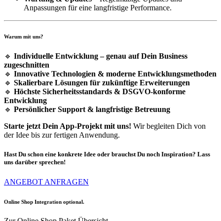
Anpassungen für eine langfristige Performance.
Warum mit uns?
🔹
Individuelle Entwicklung – genau auf Dein Business
zugeschnitten
🔹
Innovative Technologien & moderne Entwicklungsmethoden
🔹
Skalierbare Lösungen für zukünftige Erweiterungen
🔹
Höchste Sicherheitsstandards & DSGVO-konforme
Entwicklung
🔹
Persönlicher Support & langfristige Betreuung
Starte jetzt Dein App-Projekt mit uns!
Wir begleiten Dich von
der Idee bis zur fertigen Anwendung.
Hast Du schon eine konkrete Idee oder brauchst Du noch Inspiration? Lass
uns darüber sprechen!
ANGEBOT ANFRAGEN
Online Shop Integration optional.
Zur Online Shop Paket Übersicht