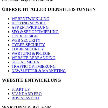
ÜBERSICHT ALLER DIENSTLEISTUNGEN
WEBENTWICKLUNG
HOSTING SERVICE
APP ENTWICKLUNG
SEO & SEF OPTIMIERUNG
UI/UX DESIGN
WEB SECURITY
CYBER SECURITY
LOGIN SECURITY
WARTUNG & PFLEGE
WEBSITE REBRANDING
SOCIAL MEDIA
TRAFFIC OPTIMIERUNG
NEWSLETTER & MARKETING
WEBSITE ENTWICKLUNG
START UP
STANDARD PRO
BUSINESS PRO
WARTUNG & PFLEGE