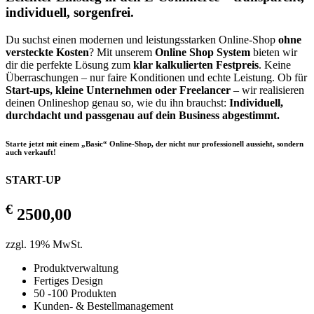
individuell, sorgenfrei.
Du suchst einen modernen und leistungsstarken Online-Shop
ohne
versteckte Kosten
? Mit unserem
Online Shop System
bieten wir
dir die perfekte Lösung zum
klar kalkulierten Festpreis
. Keine
Überraschungen – nur faire Konditionen und echte Leistung. Ob für
Start-ups, kleine Unternehmen oder Freelancer
– wir realisieren
deinen Onlineshop genau so, wie du ihn brauchst:
Individuell,
durchdacht und passgenau auf dein Business abgestimmt.
Starte jetzt mit einem „Basic“ Online-Shop, der nicht nur professionell aussieht, sondern
auch verkauft!
START-UP
€
2500,00
zzgl. 19% MwSt.
Produktverwaltung
Fertiges Design
50 -100 Produkten
Kunden- & Bestellmanagement