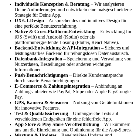
Individuelle Konzeption & Beratung
– Wir analysieren
Deine Anforderungen und entwickeln eine maßgeschneiderte
Strategie für Deine App.
UX/UI-Design
– Ansprechendes und intuitives Design für
eine perfekte Benutzererfahrung.
Native & Cross-Plattform-Entwicklung
– Entwicklung für
iOS (Swift) und Android (Kotlin) oder als
plattformübergreifende Lösung (Flutter, React Native).
Backend-Entwicklung & API-Integration
– Sicheres und
leistungsstarkes Backend für reibungslosen Datenaustausch.
Datenbank-Integration
– Speicherung und Verwaltung von
Nutzerdaten, Bestellungen oder anderen wichtigen
Informationen.
Push-Benachrichtigungen
– Direkte Kundenansprache
durch smarte Benachrichtigungen.
E-Commerce & Zahlungsintegration
– Anbindung an
Zahlungsanbieter wie PayPal, Stripe oder Apple Pay/Google
Pay.
GPS, Kamera & Sensoren
– Nutzung von Gerätefunktionen
für innovative Features.
Test & Qualitätssicherung
– Umfangreiche Tests auf
verschiedenen Endgeräten für eine fehlerfreie App.
App Store & Play Store Veröffentlichung
– Wir kümmern
uns um die Einreichung und Optimierung für die App-Stores.
Wartung & Updates
– Regelmäßige Updates und