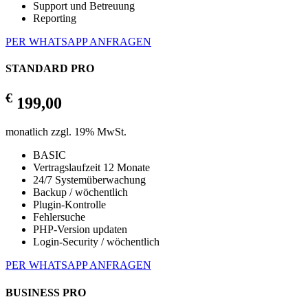
Support und Betreuung
Reporting
PER WHATSAPP ANFRAGEN
STANDARD PRO
€
199,00
monatlich zzgl. 19% MwSt.
BASIC
Vertragslaufzeit 12 Monate
24/7 Systemüberwachung
Backup / wöchentlich
Plugin-Kontrolle
Fehlersuche
PHP-Version updaten
Login-Security / wöchentlich
PER WHATSAPP ANFRAGEN
BUSINESS PRO