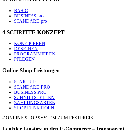
BASIC
BUSINESS pro
STANDARD pro
4 SCHRITTE KONZEPT
KONZIPIEREN
DESIGNEN
PROGRAMMIEREN
PFLEGEN
Online Shop Leistungen
START UP
STANDARD PRO
BUSINESS PRO
SCHNITTSTELLEN
ZAHLUNGSARTEN
SHOP FUNKTIOEN
// ONLINE SHOP SYSTEM ZUM FESTPREIS
Leichter Einstieg in den E-Commerce – transparent,