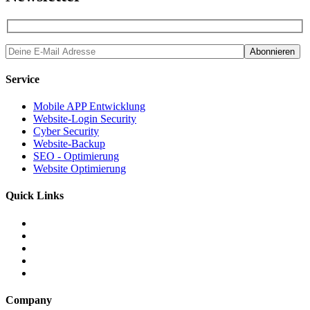
Service
Mobile APP Entwicklung
Website-Login Security
Cyber Security
Website-Backup
SEO - Optimierung
Website Optimierung
Quick Links
Company