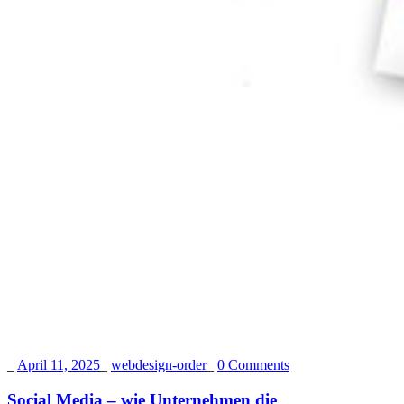
_
April 11, 2025
_
webdesign-order
_
0 Comments
Social Media – wie Unternehmen die