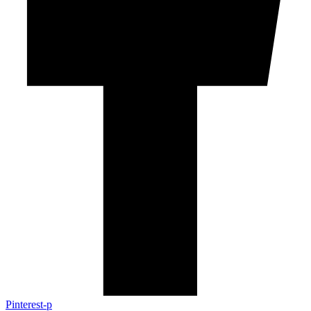
Pinterest-p