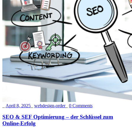
_
April 8, 2025
_
webdesign-order
_
0 Comments
SEO & SEF Optimierung – der Schlüssel zum
Online-Erfolg