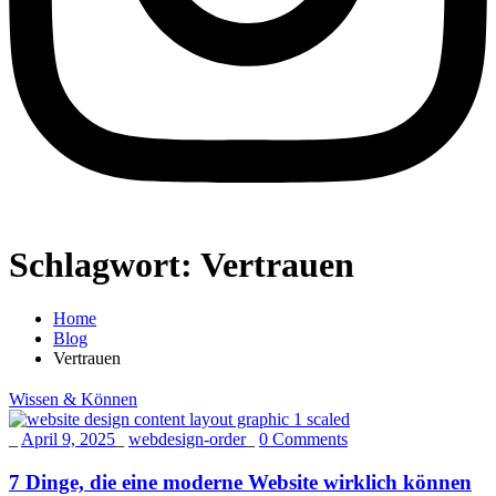
Schlagwort:
Vertrauen
Home
Blog
Vertrauen
Wissen & Können
_
April 9, 2025
_
webdesign-order
_
0 Comments
7 Dinge, die eine moderne Website wirklich können